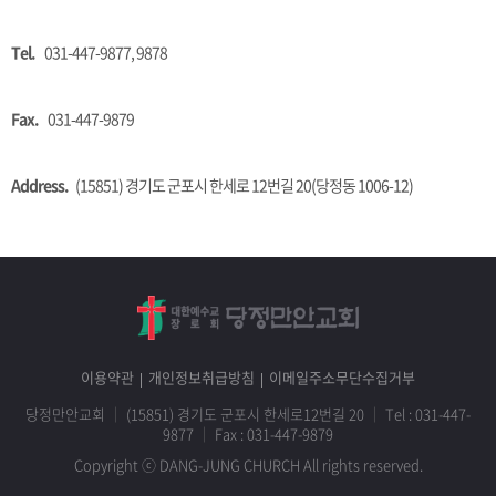
Tel.
031-447-9877, 9878
Fax.
031-447-9879
Address.
(15851) 경기도 군포시 한세로 12번길 20(당정동 1006-12)
이용약관
개인정보취급방침
이메일주소무단수집거부
당정만안교회
｜
(15851) 경기도 군포시 한세로12번길 20
｜
Tel :
031-447-
9877
｜
Fax : 031-447-9879
Copyright ⓒ DANG-JUNG CHURCH All rights reserved.