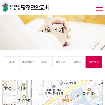
교회 소개
인사말
당정만안 VISION
교회 역사
섬기는 사람들
예배 안내
찾아오시는 길